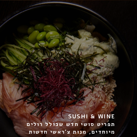
SUSHI & WINE
תפריט סושי חדש שכולל רולים
מיוחדים, מנות צ’ראשי חדשות