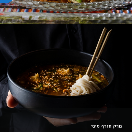
מרק חורף סיני