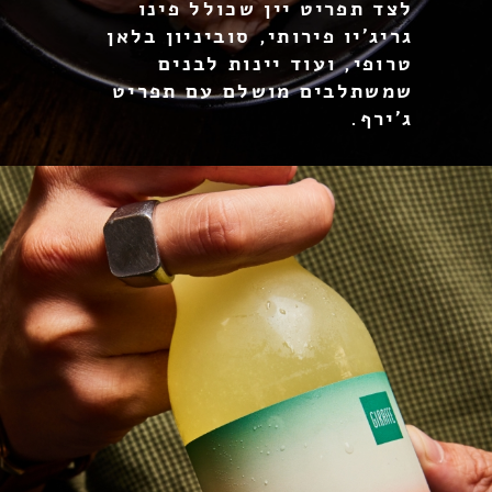
לצד תפריט יין שכולל פינו
גריג’יו פירותי, סוביניון בלאן
טרופי, ועוד יינות לבנים
שמשתלבים מושלם עם תפריט
ג’ירף.