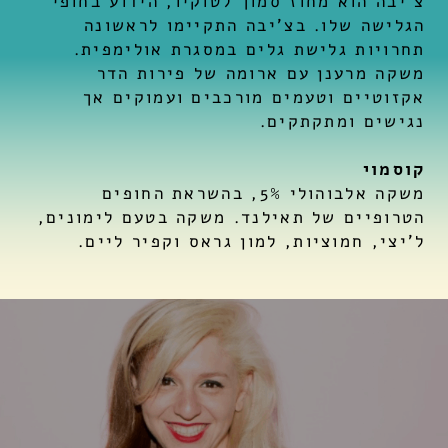
צ'יבה הוא מחוז סמוך לטוקיו, הידוע בחופי
הגלישה שלו. בצ'יבה התקיימו לראשונה
תחרויות גלישת גלים במסגרת אולימפית.
משקה מרענן עם ארומה של פירות הדר
אקזוטיים וטעמים מורכבים ועמוקים אך
נגישים ומתקתקים.
קוסמוי
משקה אלבוהולי 5%, בהשראת החופים
הטרופיים של תאילנד. משקה בטעם לימונים,
ל'יצי, חמוציות, למון גראס וקפיר ליים.