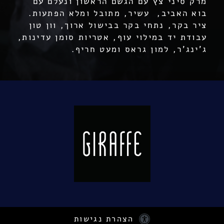
מרק סיני צץ עם הגשם הראשון ונעלם עם
בוא האביב, עשיר, מתובל ומלא הפתעות.
ציר בקר, נתחי בקר בבישול ארוך, וון טון
עבודת יד במילוי עוף, אטריות סומן עדינות,
ג'ינג'ר, למון גראס ומעט חריף.
הצהרת נגישות